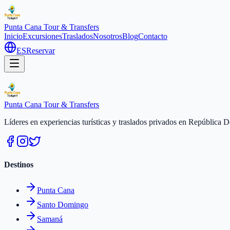
Punta Cana
Tour & Transfers
Inicio
Excursiones
Traslados
Nosotros
Blog
Contacto
ES
Reservar
Punta Cana
Tour & Transfers
Líderes en experiencias turísticas y traslados privados en República
Destinos
Punta Cana
Santo Domingo
Samaná